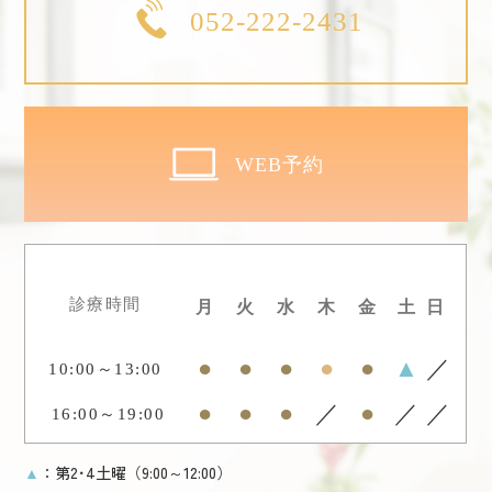
052-222-2431
WEB予約
診療時間
月
火
水
木
金
土
日
●
●
●
●
●
▲
／
10:00～13:00
●
●
●
／
●
／
／
16:00～19:00
：第2･4土曜（9:00～12:00）
▲