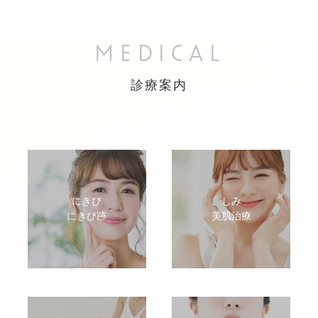
MEDICAL
診療案内
にきび
しみ
にきび跡
美肌治療