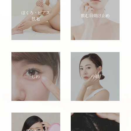
ほくろ・ピアス
飲む日焼け止め
脱毛
しわ
小顔
ダイエット