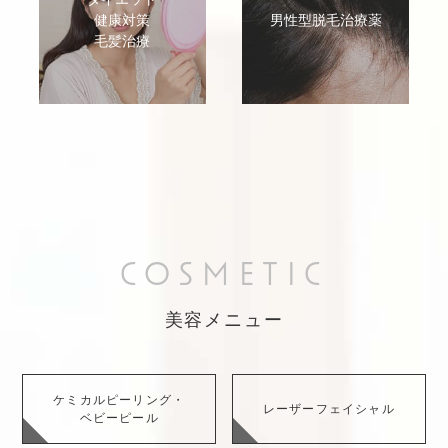
健康対策
男性型脱毛治療薬
毛髪治療
COSMETIC
美容メニュー
ケミカルピーリング・
レーザーフェイシャル
ベビーピール