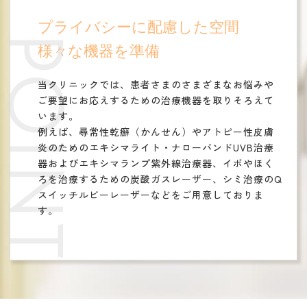
プライバシーに配慮した空間
POINT
様々な機器を準備
当クリニックでは、患者さまのさまざまなお悩みや
ご要望にお応えするための治療機器を取りそろえて
います。
例えば、尋常性乾癬（かんせん）やアトピー性皮膚
炎のためのエキシマライト・ナローバンドUVB治療
器およびエキシマランプ紫外線治療器、イボやほく
ろを治療するための炭酸ガスレーザー、シミ治療のQ
スイッチルビーレーザーなどをご用意しておりま
す。