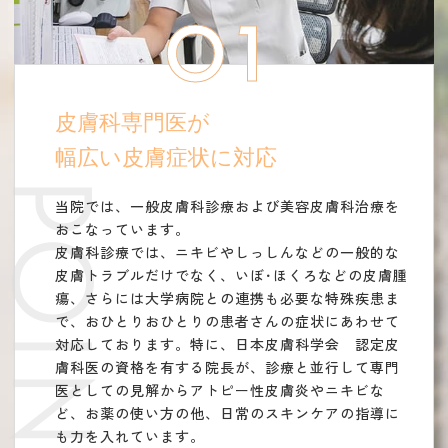
01
皮膚科専門医が
幅広い皮膚症状に対応
POINT
当院では、一般皮膚科診療および美容皮膚科治療を
おこなっています。
皮膚科診療では、ニキビやしっしんなどの一般的な
皮膚トラブルだけでなく、いぼ･ほくろなどの皮膚腫
瘍、さらには大学病院との連携も必要な特殊疾患ま
で、おひとりおひとりの患者さんの症状にあわせて
対応しております。特に、日本皮膚科学会 認定皮
膚科医の資格を有する院長が、診療と並行して専門
医としての見解からアトピー性皮膚炎やニキビな
ど、お薬の使い方の他、日常のスキンケアの指導に
も力を入れています。