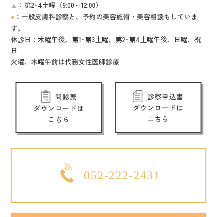
：第2･4土曜（9:00～12:00）
▲
：一般皮膚科診察と、予約の美容施術・美容相談もしていま
●
す。
休診日：木曜午後、第1･第3土曜、第2･第4土曜午後、日曜、祝
日
火曜、木曜午前は代務女性医師診療
診察申込書
問診票
ダウンロードは
ダウンロードは
こちら
こちら
052-222-2431