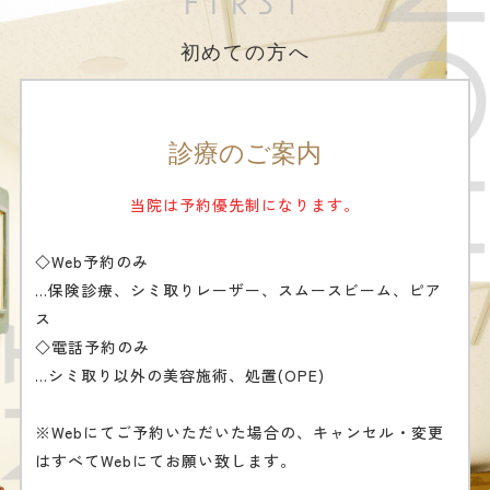
FIRST
インフルエンザ予防接種開始のおしらせ
2024-07-16
初めての方へ
スムースビーム受付中止のお知らせ
2023-08-30
LINEとオンライン診療を始めました。
診療のご案内
2023-06-02
当院は予約優先制になります。
診療担当医変更のお知らせ
◇Web予約のみ
…保険診療、シミ取りレーザー、スムースビーム、ピア
ス
◇電話予約のみ
…シミ取り以外の美容施術、処置(OPE)
※Webにてご予約いただいた場合の、キャンセル・変更
はすべてWebにてお願い致します。