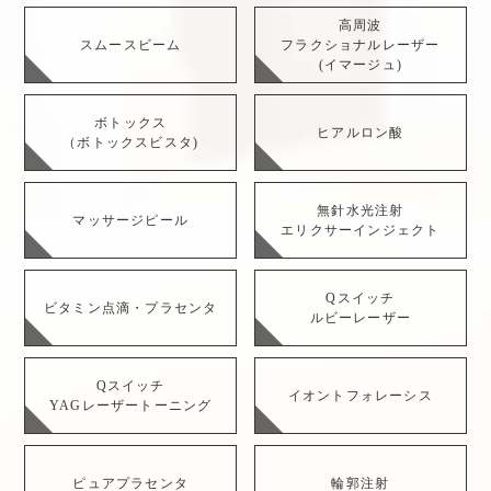
高周波
スムースビーム
フラクショナルレーザー
(イマージュ)
ボトックス
ヒアルロン酸
（ボトックスビスタ)
無針水光注射
マッサージピール
エリクサーインジェクト
Qスイッチ
ビタミン点滴・プラセンタ
ルビーレーザー
Qスイッチ
イオントフォレーシス
YAGレーザートーニング
ピュアプラセンタ
輪郭注射