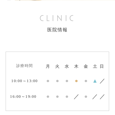
CLINIC
医院情報
診療時間
月
火
水
木
金
土
日
●
●
●
●
●
▲
／
10:00～13:00
●
●
●
／
●
／
／
16:00～19:00